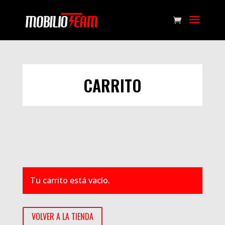
CARRITO
Tu carrito está vacío.
VOLVER A LA TIENDA